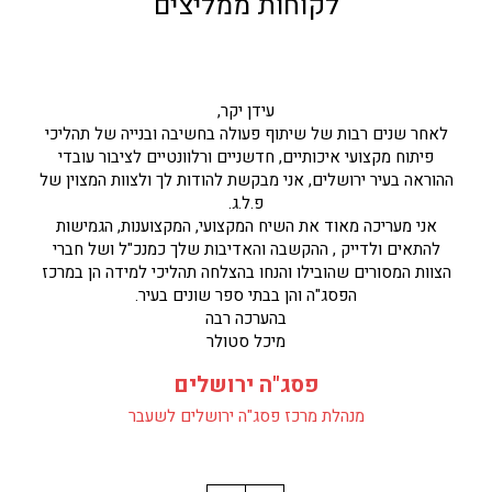
לקוחות ממליצים
עידן יקר,
לאחר שנים רבות של שיתוף פעולה בחשיבה ובנייה של תהליכי
פיתוח מקצועי איכותיים, חדשניים ורלוונטיים לציבור עובדי
ההוראה בעיר ירושלים, אני מבקשת להודות לך ולצוות המצוין של
פ.ל.ג.
אני מעריכה מאוד את השיח המקצועי, המקצוענות, הגמישות
להתאים ולדייק , ההקשבה והאדיבות שלך כמנכ"ל ושל חברי
הצוות המסורים שהובילו והנחו בהצלחה תהליכי למידה הן במרכז
הפסג"ה והן בבתי ספר שונים בעיר.
בהערכה רבה
מיכל סטולר
פסג"ה ירושלים
מנהלת מרכז פסג"ה ירושלים לשעבר