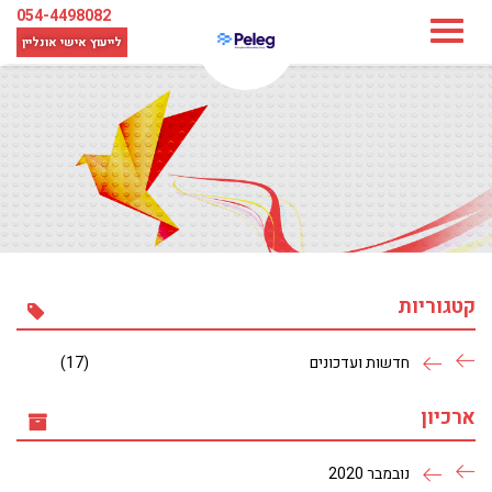
054-4498082
לייעוץ אישי
אונליין
קטגוריות
חדשות ועדכונים
(17)
ארכיון
נובמבר 2020