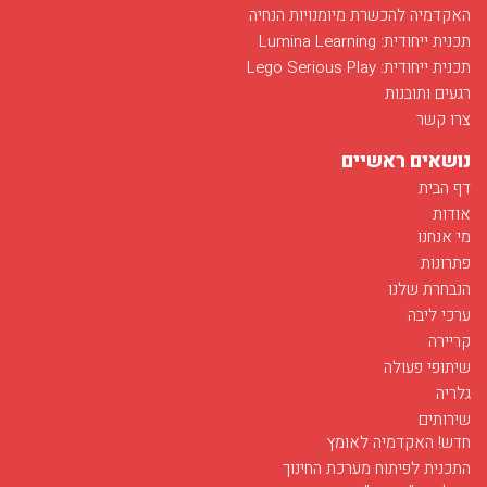
האקדמיה להכשרת מיומנויות הנחיה
תכנית ייחודית: Lumina Learning
תכנית ייחודית: Lego Serious Play
רגעים ותובנות
צרו קשר
נושאים ראשיים
דף הבית
אודות
מי אנחנו
פתרונות
הנבחרת שלנו
ערכי ליבה
קריירה
שיתופי פעולה
גלריה
שירותים
חדש! האקדמיה לאומץ
התכנית לפיתוח מערכת החינוך