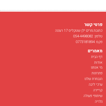
פרטי קשר
כתובת:מרים ילן שטקליס 17 רעננה
טלפון: 054-4498082
פקס: 0773181894
מאמרים
דף הבית
אודות
מי אנחנו
פתרונות
הנבחרת שלנו
ערכי ליבה
קריירה
שיתופי פעולה
גלריה