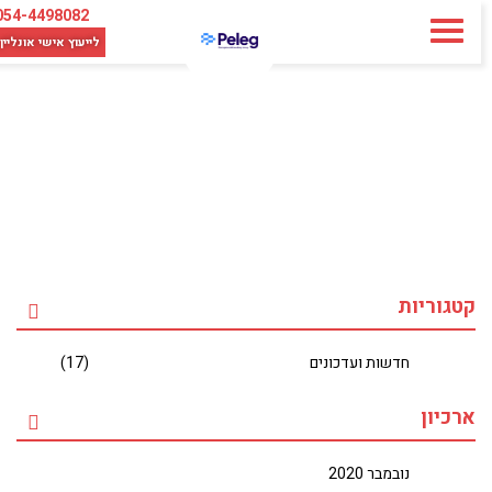
054-4498082
לייעוץ אישי
אונליין
קטגוריות
חדשות ועדכונים
(17)
ארכיון
נובמבר 2020