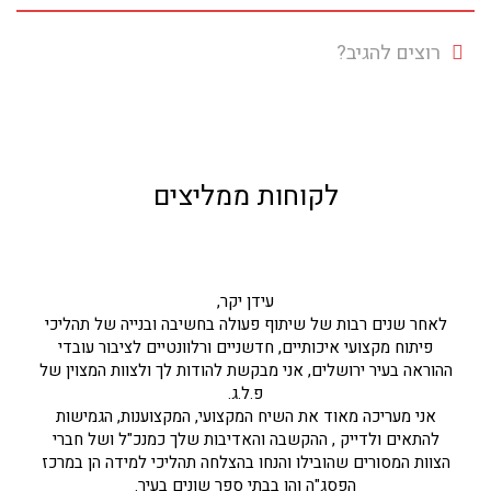
רוצים להגיב?
לקוחות ממליצים
עידן יקר,
לאחר שנים רבות של שיתוף פעולה בחשיבה ובנייה של תהליכי
פיתוח מקצועי איכותיים, חדשניים ורלוונטיים לציבור עובדי
ההוראה בעיר ירושלים, אני מבקשת להודות לך ולצוות המצוין של
פ.ל.ג.
אני מעריכה מאוד את השיח המקצועי, המקצוענות, הגמישות
להתאים ולדייק , ההקשבה והאדיבות שלך כמנכ"ל ושל חברי
הצוות המסורים שהובילו והנחו בהצלחה תהליכי למידה הן במרכז
הפסג"ה והן בבתי ספר שונים בעיר.