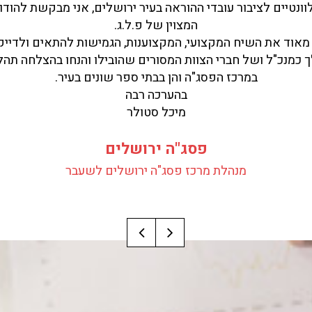
ורלוונטיים לציבור עובדי ההוראה בעיר ירושלים, אני מבקשת להו
המצוין של פ.ל.ג.
יכה מאוד את השיח המקצועי, המקצוענות, הגמישות להתאים ולד
שלך כמנכ"ל ושל חברי הצוות המסורים שהובילו והנחו בהצלחה ת
במרכז הפסג"ה והן בבתי ספר שונים בעיר.
בהערכה רבה
מיכל סטולר
פסג"ה ירושלים
מנהלת מרכז פסג"ה ירושלים לשעבר