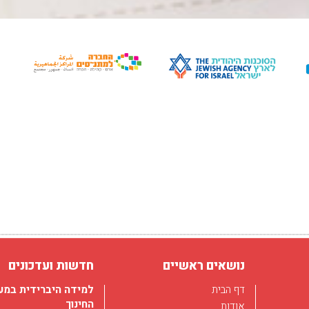
חודש מאי בסימן רפוא
03/12/2017
חודש מאי בפלג מוקדש 
הנחיה של מועמדים ללימ
רפואה...
נושאים ראשיים
חדשות ועדכונים
לפרטים
דף הבית
למידה היברידית במע
החינוך
אודות