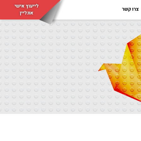
לייעוץ אישי
צרו קשר
אונליין