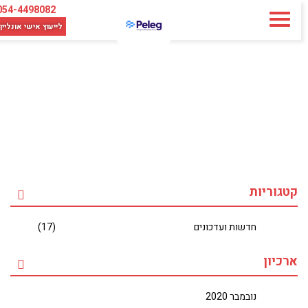
054-4498082
לייעוץ אישי
אונליין
קטגוריות
חדשות ועדכונים
(17)
ארכיון
נובמבר 2020