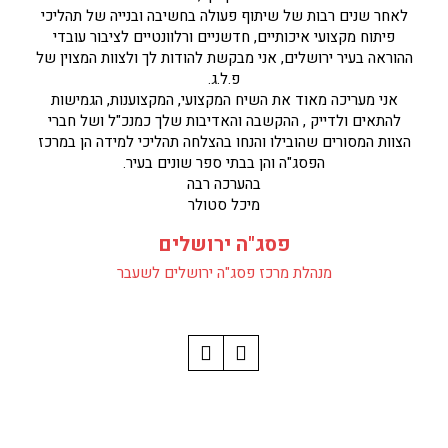
לאחר שנים רבות של שיתוף פעולה בחשיבה ובנייה של תהליכי
פיתוח מקצועי איכותיים, חדשניים ורלוונטיים לציבור עובדי
ההוראה בעיר ירושלים, אני מבקשת להודות לך ולצוות המצוין של
פ.ל.ג.
אני מעריכה מאוד את השיח המקצועי, המקצוענות, הגמישות
להתאים ולדייק , ההקשבה והאדיבות שלך כמנכ"ל ושל חברי
הצוות המסורים שהובילו והנחו בהצלחה תהליכי למידה הן במרכז
הפסג"ה והן בבתי ספר שונים בעיר.
בהערכה רבה
מיכל סטולר
פסג"ה ירושלים
מנהלת מרכז פסג"ה ירושלים לשעבר