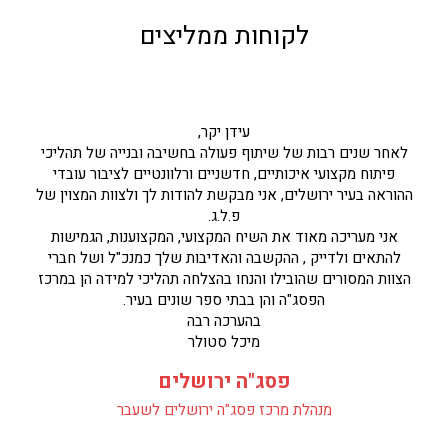
לקוחות ממליצים
עידן יקר,
לאחר שנים רבות של שיתוף פעולה בחשיבה ובנייה של תהליכי
פיתוח מקצועי איכותיים, חדשניים ורלוונטיים לציבור עובדי
ההוראה בעיר ירושלים, אני מבקשת להודות לך ולצוות המצוין של
פ.ל.ג.
אני מעריכה מאוד את השיח המקצועי, המקצוענות, הגמישות
להתאים ולדייק , ההקשבה והאדיבות שלך כמנכ"ל ושל חברי
הצוות המסורים שהובילו והנחו בהצלחה תהליכי למידה הן במרכז
הפסג"ה והן בבתי ספר שונים בעיר.
בהערכה רבה
מיכל סטולר
פסג"ה ירושלים
מנהלת מרכז פסג"ה ירושלים לשעבר