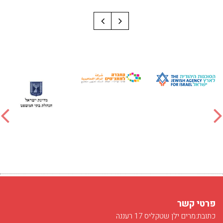
פרטי קשר
כתובת:מרים ילן שטקליס 17 רעננה