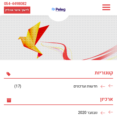
054-4498082
לייעוץ אישי
אונליין
קטגוריות
חדשות ועדכונים
(17)
ארכיון
נובמבר 2020