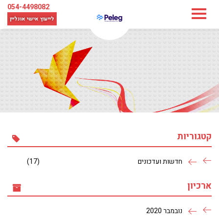
054-4498082
לייעוץ אישי
אונליין
קטגוריות
חדשות ועדכונים
(17)
ארכיון
נובמבר 2020