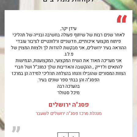
עידן יקר,
לאחר שנים רבות של שיתוף פעולה בחשיבה ובנייה של תהליכי
פיתוח מקצועי איכותיים, חדשניים ורלוונטיים לציבור עובדי
ההוראה בעיר ירושלים, אני מבקשת להודות לך ולצוות המצוין של
פ.ל.ג.
אני מעריכה מאוד את השיח המקצועי, המקצוענות, הגמישות
להתאים ולדייק , ההקשבה והאדיבות שלך כמנכ"ל ושל חברי
הצוות המסורים שהובילו והנחו בהצלחה תהליכי למידה הן במרכז
הפסג"ה והן בבתי ספר שונים בעיר.
בהערכה רבה
מיכל סטולר
פסג"ה ירושלים
מנהלת מרכז פסג"ה ירושלים לשעבר