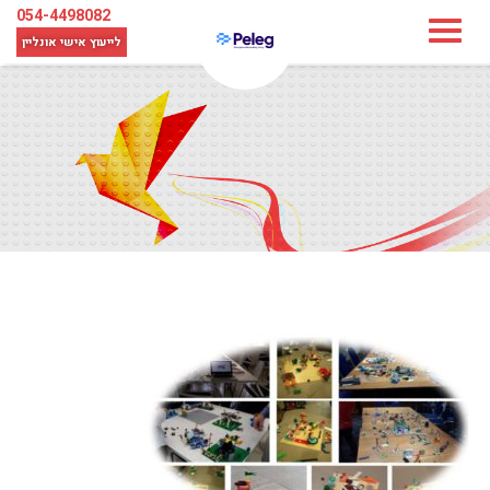
054-4498082
לייעוץ אישי
אונליין