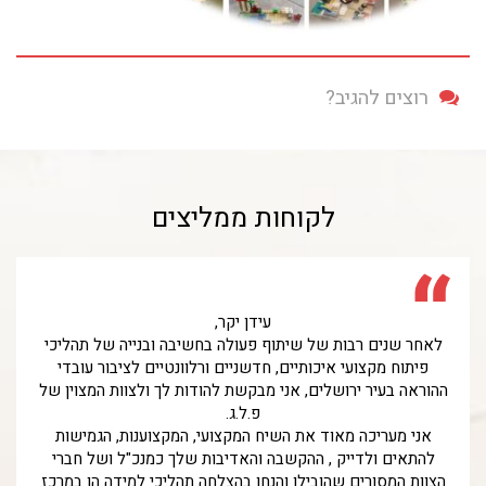
רוצים להגיב?
לקוחות ממליצים
עידן יקר,
לאחר שנים רבות של שיתוף פעולה בחשיבה ובנייה של תהליכי
פיתוח מקצועי איכותיים, חדשניים ורלוונטיים לציבור עובדי
ההוראה בעיר ירושלים, אני מבקשת להודות לך ולצוות המצוין של
פ.ל.ג.
אני מעריכה מאוד את השיח המקצועי, המקצוענות, הגמישות
להתאים ולדייק , ההקשבה והאדיבות שלך כמנכ"ל ושל חברי
הצוות המסורים שהובילו והנחו בהצלחה תהליכי למידה הן במרכז