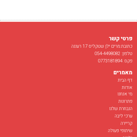
פרטי קשר
כתובת:מרים ילן שטקליס 17 רעננה
טלפון: 054-4498082
פקס: 0773181894
מאמרים
דף הבית
אודות
מי אנחנו
פתרונות
הנבחרת שלנו
ערכי ליבה
קריירה
שיתופי פעולה