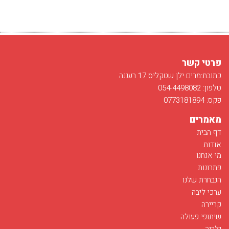
פרטי קשר
כתובת:מרים ילן שטקליס 17 רעננה
טלפון: 054-4498082
פקס: 0773181894
מאמרים
דף הבית
אודות
מי אנחנו
פתרונות
הנבחרת שלנו
ערכי ליבה
קריירה
שיתופי פעולה