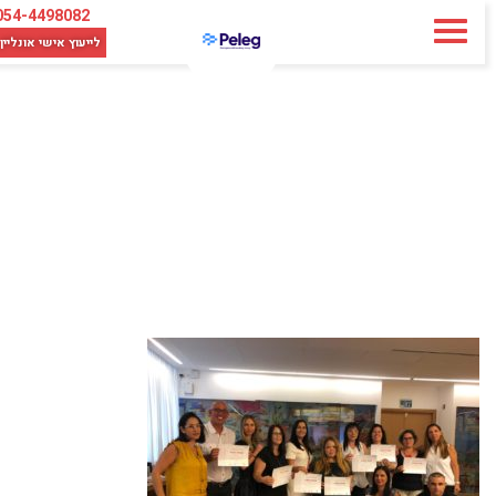
054-4498082
לייעוץ אישי
אונליין