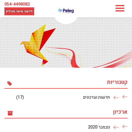
054-4498082
לייעוץ אישי
אונליין
קטגוריות
חדשות ועדכונים
(17)
ארכיון
נובמבר 2020