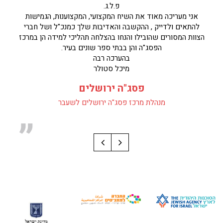
פ.ל.ג.
אני מעריכה מאוד את השיח המקצועי, המקצוענות, הגמישות
להתאים ולדייק , ההקשבה והאדיבות שלך כמנכ"ל ושל חברי
הצוות המסורים שהובילו והנחו בהצלחה תהליכי למידה הן במרכז
הפסג"ה והן בבתי ספר שונים בעיר.
בהערכה רבה
מיכל סטולר
פסג"ה ירושלים
מנהלת מרכז פסג"ה ירושלים לשעבר