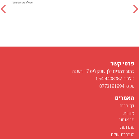
פרטי קשר
כתובת:מרים ילן שטקליס 17 רעננה
טלפון: 054-4498082
פקס: 0773181894
מאמרים
דף הבית
אודות
מי אנחנו
פתרונות
הנבחרת שלנו