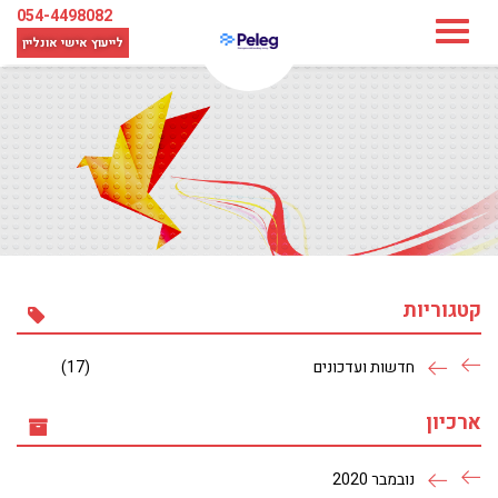
054-4498082
לייעוץ אישי
אונליין
קטגוריות
חדשות ועדכונים
(17)
ארכיון
נובמבר 2020