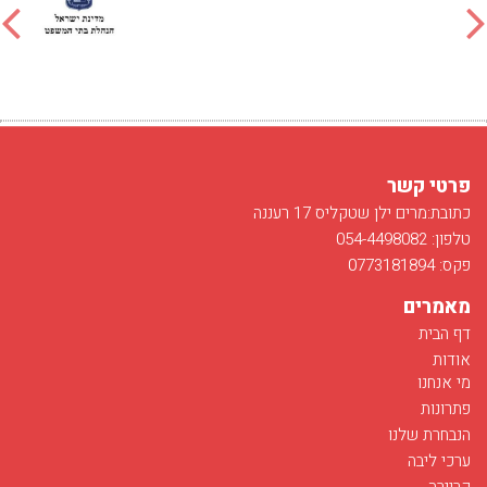
פרטי קשר
כתובת:מרים ילן שטקליס 17 רעננה
טלפון: 054-4498082
פקס: 0773181894
מאמרים
דף הבית
אודות
מי אנחנו
פתרונות
הנבחרת שלנו
ערכי ליבה
קריירה