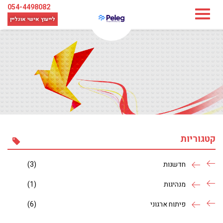
054-4498082
לייעוץ אישי
אונליין
קטגוריות
חדשנות
(3)
מנהיגות
(1)
פיתוח ארגוני
(6)