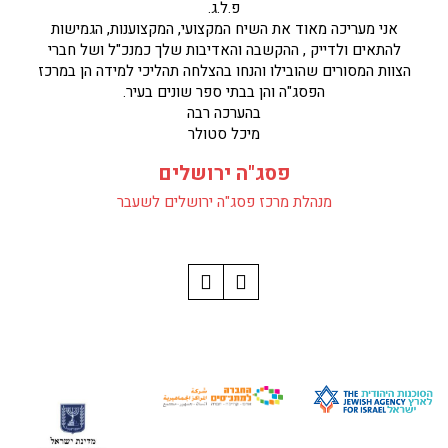
תודה עידן שהענקת לנו את צמרת.
תודה עידן שאפשרת לנו לצעוד יחד איתה ולהתאים לנו את
הצרכים
בטוחה שנמשיך כך יחד לדייק את הדרך.
בברכה,
סיגל לייר
מתכללת פיתוח מקצועי קדם יסודי
פסג"ה פ"ת
פסג"ה פ"ת
מתכללת פיתוח מקצועי קדם יסודי בפסג"ה פ"ת