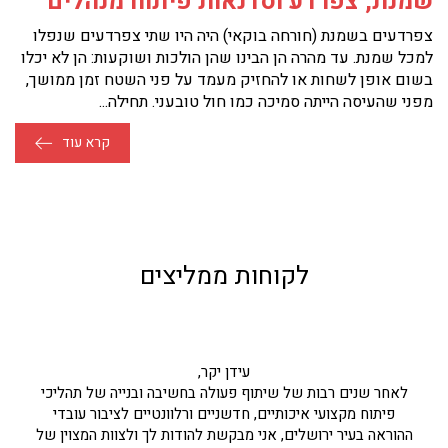
שמנת, צפרדע וסדנאות פיתוח מנהלים
צפרדעים בשמנת (חורחה בוקאי) היה היו שתי צפרדעים שנפלו
למכל שמנת. עד מהרה הן הבינו שהן הולכות ושוקעות: הן לא יכלו
בשום אופן לשחות או להחזיק מעמד על פני השטח זמן ממושך,
מפני שהעיסה הייתה סמיכה כמו חול טובעני. תחילה...
קרא עוד
לקוחות ממליצים
צמרת היקרה,
איזו שנה מאתגרת הייתה לנו, ואיזה מזל שזכינו בך.
איזה מזל שאת הייתה העוגן של כולנו עם הרבה הקשבה, התאמה
ודיוק.