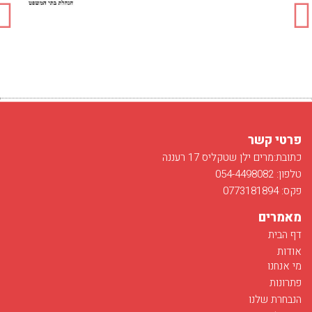
פרטי קשר
כתובת:מרים ילן שטקליס 17 רעננה
טלפון: 054-4498082
פקס: 0773181894
מאמרים
דף הבית
אודות
מי אנחנו