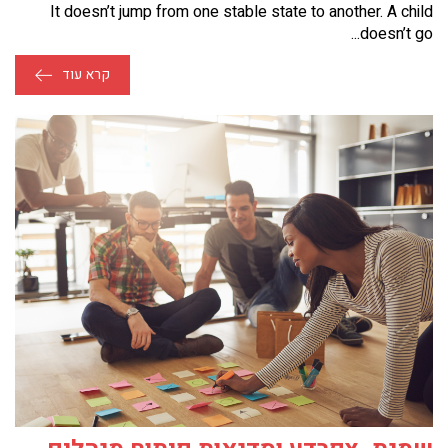
It doesn’t jump from one stable state to another. A child
doesn’t go...
קרא עוד