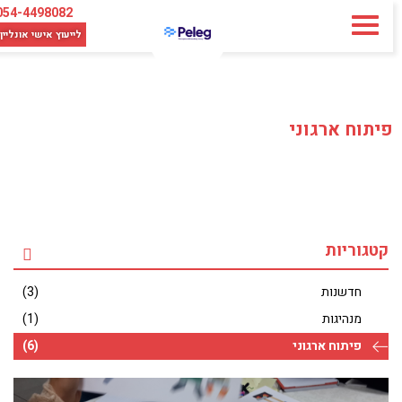
054-4498082
לייעוץ אישי
אונליין
פיתוח ארגוני
קטגוריות
חדשנות
(3)
מנהיגות
(1)
פיתוח ארגוני
(6)