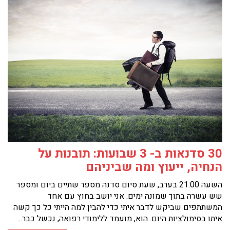
30 סדנאות ב- 3 שבועות: תובנות על
הנחיה, ייעוץ ומה שביניהם
השעה 21:00 בערב, שעת סיום סדנה מספר שתיים ביום ומספר
שש עשרה בתוך שמונה ימים. אני יושב בחוץ עם אחד
המשתתפים שביקש לדבר איתי כדי להבין למה הייתי כל כך קשה
איתו בסימולציות היום. הוא, מועמד ללימודי רפואה, נכשל כבר...