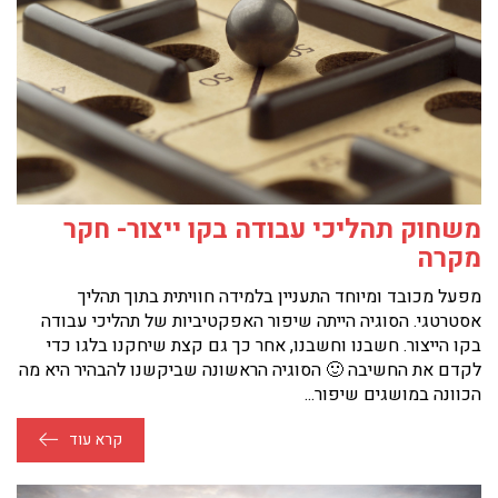
משחוק תהליכי עבודה בקו ייצור- חקר
מקרה
מפעל מכובד ומיוחד התעניין בלמידה חוויתית בתוך תהליך
אסטרטגי. הסוגיה הייתה שיפור האפקטיביות של תהליכי עבודה
בקו הייצור. חשבנו וחשבנו, אחר כך גם קצת שיחקנו בלגו כדי
לקדם את החשיבה 🙂 הסוגיה הראשונה שביקשנו להבהיר היא מה
הכוונה במושגים שיפור...
קרא עוד