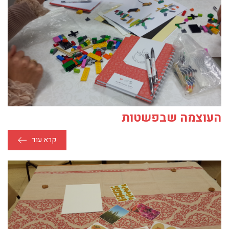
העוצמה שבפשטות
קרא עוד