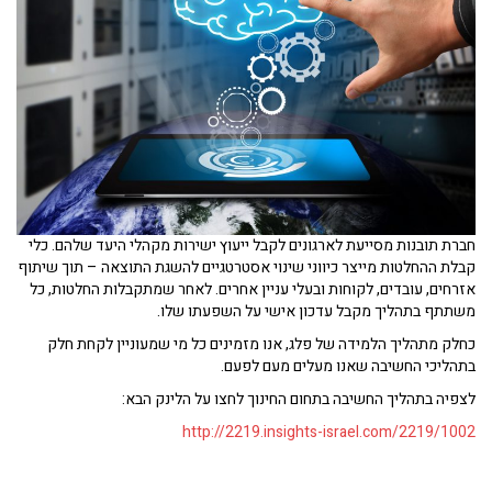
חברת תובנות מסייעת לארגונים לקבל ייעוץ ישירות מקהלי היעד שלהם. כלי
קבלת ההחלטות מייצר כיווני שינוי אסטרטגיים להשגת התוצאה – תוך שיתוף
אזרחים, עובדים, לקוחות ובעלי עניין אחרים. לאחר שמתקבלות החלטות, כל
משתתף בתהליך מקבל עדכון אישי על השפעתו שלו.
כחלק מתהליך הלמידה של פלג, אנו מזמינים כל מי שמעוניין לקחת חלק
בתהליכי החשיבה שאנו מעלים מעם לפעם.
לצפיה בתהליך החשיבה בתחום החינוך לחצו על הלינק הבא:
http://2219.insights-israel.com/2219/1002