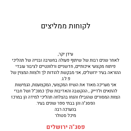
לקוחות ממליצים
עידן יקר,
לאחר שנים רבות של שיתוף פעולה בחשיבה ובנייה של תהליכי
פיתוח מקצועי איכותיים, חדשניים ורלוונטיים לציבור עובדי
ההוראה בעיר ירושלים, אני מבקשת להודות לך ולצוות המצוין של
פ.ל.ג.
אני מעריכה מאוד את השיח המקצועי, המקצוענות, הגמישות
להתאים ולדייק , ההקשבה והאדיבות שלך כמנכ"ל ושל חברי
הצוות המסורים שהובילו והנחו בהצלחה תהליכי למידה הן במרכז
הפסג"ה והן בבתי ספר שונים בעיר.
בהערכה רבה
מיכל סטולר
פסג"ה ירושלים