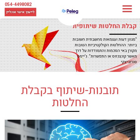
054-4498082
לייעוץ אישי
אונליין
קבלת החלטות שיתופית
"מגוון דעות ועצמאות מחשבתית חשובות
ביותר. ההחלטות הקולקטיביות הטובות
מקורן באי הסכמות והתמודדות על דרך
מאשר קונצנזוס או התפשרות". ג'יימס
סורוביצקי
תובנות-שיתוף בקבלת
החלטות