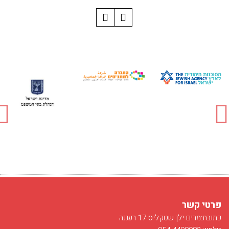
פרטי קשר
כתובת:מרים ילן שטקליס 17 רעננה