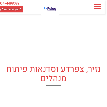
054-4498082
לייעוץ אישי
אונליין
נזיר, צפרדע וסדנאות פיתוח
מנהלים