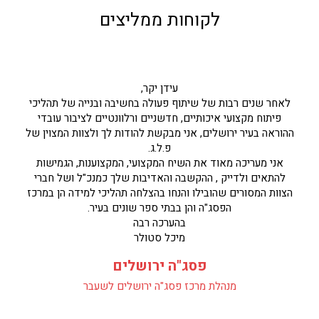
לקוחות ממליצים
עידן יקר,
לאחר שנים רבות של שיתוף פעולה בחשיבה ובנייה של תהליכי
פיתוח מקצועי איכותיים, חדשניים ורלוונטיים לציבור עובדי
ההוראה בעיר ירושלים, אני מבקשת להודות לך ולצוות המצוין של
פ.ל.ג.
אני מעריכה מאוד את השיח המקצועי, המקצוענות, הגמישות
להתאים ולדייק , ההקשבה והאדיבות שלך כמנכ"ל ושל חברי
הצוות המסורים שהובילו והנחו בהצלחה תהליכי למידה הן במרכז
הפסג"ה והן בבתי ספר שונים בעיר.
בהערכה רבה
מיכל סטולר
פסג"ה ירושלים
מנהלת מרכז פסג"ה ירושלים לשעבר