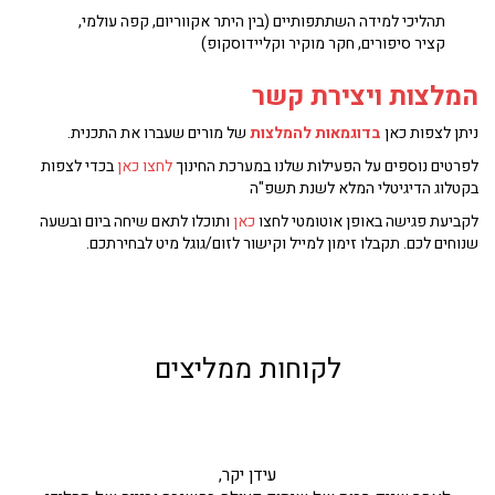
תהליכי למידה השתתפותיים (בין היתר אקווריום, קפה עולמי,
קציר סיפורים, חקר מוקיר וקליידוסקופ)
המלצות ויצירת קשר
ניתן לצפות כאן
בדוגמאות להמלצות
של מורים שעברו את התכנית.
לפרטים נוספים על הפעילות שלנו במערכת החינוך
לחצו כאן
בכדי לצפות
בקטלוג הדיגיטלי המלא לשנת תשפ"ה
לקביעת פגישה באופן אוטומטי לחצו
כאן
ותוכלו לתאם שיחה ביום ובשעה
שנוחים לכם. תקבלו זימון למייל וקישור לזום/גוגל מיט לבחירתכם.
לקוחות ממליצים
עידן יקר,