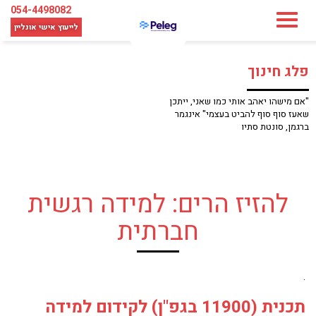
054-4498082
לייעוץ אישי
אונליין
פלג חינוך
"אם מישהו יאהב אותי כמו שאני, ייתכן
שאעז סוף סוף להביט בעצמי" אינגמר
ברגמן, סונטת סתיו
להזיז הרים: למידה רגשית
חברתית
.
תכנית (11900 בגפ"ן) לקידום למידה