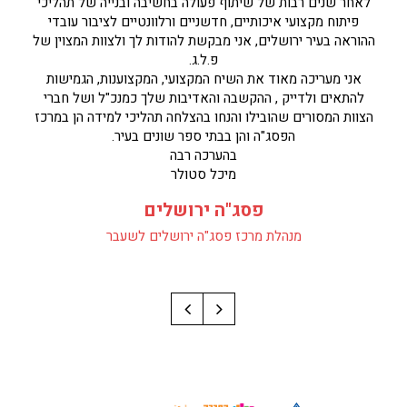
לאחר שנים רבות של שיתוף פעולה בחשיבה ובנייה של תהליכי
פיתוח מקצועי איכותיים, חדשניים ורלוונטיים לציבור עובדי
ההוראה בעיר ירושלים, אני מבקשת להודות לך ולצוות המצוין של
פ.ל.ג.
אני מעריכה מאוד את השיח המקצועי, המקצוענות, הגמישות
להתאים ולדייק , ההקשבה והאדיבות שלך כמנכ"ל ושל חברי
הצוות המסורים שהובילו והנחו בהצלחה תהליכי למידה הן במרכז
הפסג"ה והן בבתי ספר שונים בעיר.
בהערכה רבה
מיכל סטולר
פסג"ה ירושלים
מנהלת מרכז פסג"ה ירושלים לשעבר