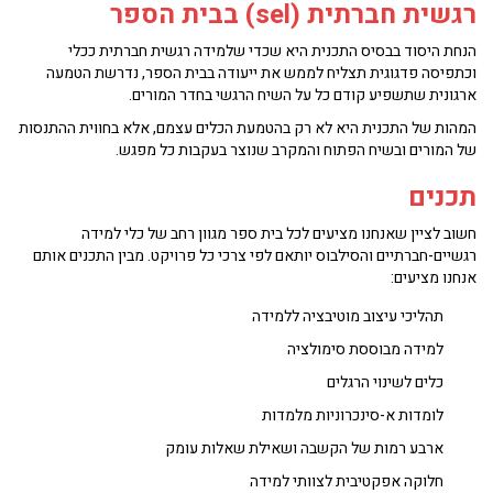
רגשית חברתית (sel) בבית הספר
הנחת היסוד בבסיס התכנית היא שכדי שלמידה רגשית חברתית ככלי
וכתפיסה פדגוגית תצליח לממש את ייעודה בבית הספר, נדרשת הטמעה
ארגונית שתשפיע קודם כל על השיח הרגשי בחדר המורים.
המהות של התכנית היא לא רק בהטמעת הכלים עצמם, אלא בחווית ההתנסות
של המורים ובשיח הפתוח והמקרב שנוצר בעקבות כל מפגש.
תכנים
חשוב לציין שאנחנו מציעים לכל בית ספר מגוון רחב של כלי למידה
רגשיים-חברתיים והסילבוס יותאם לפי צרכי כל פרויקט. מבין התכנים אותם
אנחנו מציעים:
תהליכי עיצוב מוטיבציה ללמידה
למידה מבוססת סימולציה
כלים לשינוי הרגלים
לומדות א-סינכרוניות מלמדות
ארבע רמות של הקשבה ושאילת שאלות עומק
חלוקה אפקטיבית לצוותי למידה