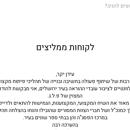
וצים להגיב?
לקוחות ממליצים
עידן יקר,
בות של שיתוף פעולה בחשיבה ובנייה של תהליכי פיתוח מקצועי
וונטיים לציבור עובדי ההוראה בעיר ירושלים, אני מבקשת להודות
המצוין של פ.ל.ג.
 מאוד את השיח המקצועי, המקצוענות, הגמישות להתאים ולדייק
 כמנכ"ל ושל חברי הצוות המסורים שהובילו והנחו בהצלחה תהלי
במרכז הפסג"ה והן בבתי ספר שונים בעיר.
בהערכה רבה