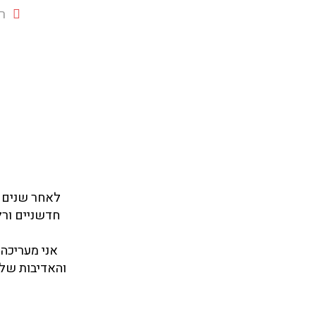
ר
לאחר שנים ר
חדשניים ורל
אני מעריכה
והאדיבות שלך