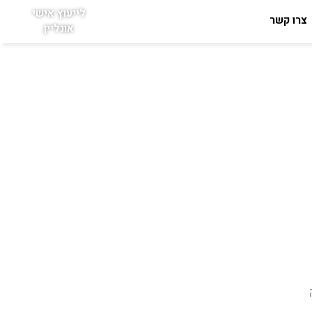
לייעוץ אישי
צרו קשר
אונליין