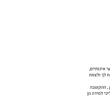
 איכותיים,
 לך ולצוות
 , ההקשבה
כי למידה הן